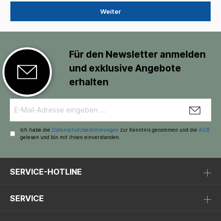
Weiter
Für den Newsletter anmelden
und exklusive Angebote
erhalten
Ich habe die
Datenschutzbestimmungen
zur Kenntnis genommen und die
AGB
gelesen und bin mit ihnen einverstanden.
SERVICE-HOTLINE
SERVICE